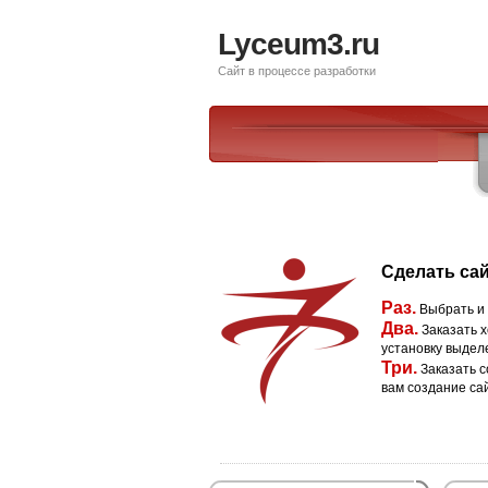
Lyceum3.ru
Сайт в процессе разработки
Сделать сай
Раз.
Выбрать и
Два.
Заказать х
установку выдел
Три.
Заказать с
вам создание са