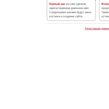
Первый шаг
вы уже сделали,
Втор
зарегистрировав доменное имя.
предл
Следующими шагами будут заказ
Также
хостинга и создание сайта.
устан
Регистрация домен