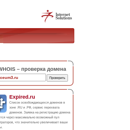
HOIS – проверка домена
Expired.ru
Список освобождающихся доменов в
зоне .RU и .РФ, сервис перехвата
доменов. Заявка на регистрацию домена
ется через максимально возможный пул
траторов, что значительно увеличивает ваши
ы.