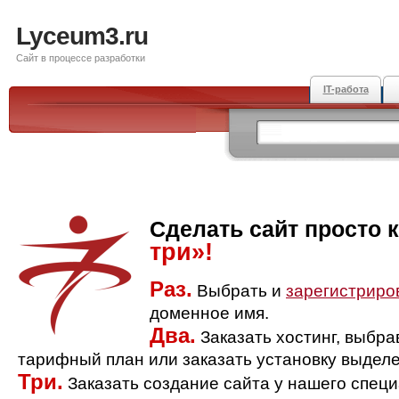
Lyceum3.ru
Сайт в процессе разработки
IT-работа
Сделать сайт просто 
три»!
Раз.
Выбрать и
зарегистриро
доменное имя.
Два.
Заказать хостинг, выбр
тарифный план или заказать установку выделе
Три.
Заказать создание сайта у нашего спец