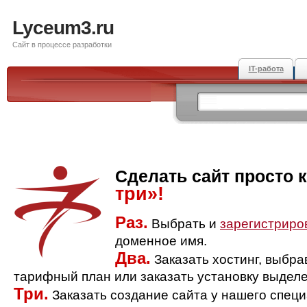
Lyceum3.ru
Сайт в процессе разработки
IT-работа
Сделать сайт просто 
три»!
Раз.
Выбрать и
зарегистриро
доменное имя.
Два.
Заказать хостинг, выбр
тарифный план или заказать установку выделе
Три.
Заказать создание сайта у нашего спец