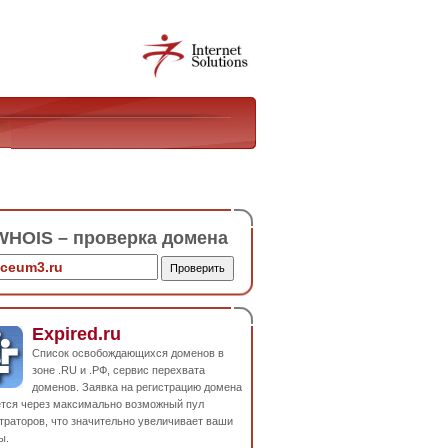
HOIS – проверка домена
Expired.ru
Список освобождающихся доменов в
зоне .RU и .РФ, сервис перехвата
доменов. Заявка на регистрацию домена
ется через максимально возможный пул
траторов, что значительно увеличивает ваши
ы.