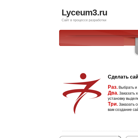
Lyceum3.ru
Сайт в процессе разработки
Сделать сай
Раз.
Выбрать и
Два.
Заказать х
установку выдел
Три.
Заказать с
вам создание са