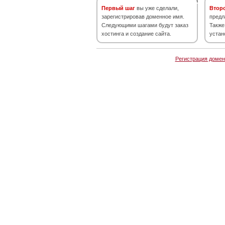
Первый шаг
вы уже сделали,
Втор
зарегистрировав доменное имя.
предл
Следующими шагами будут заказ
Также
хостинга и создание сайта.
устан
Регистрация домен