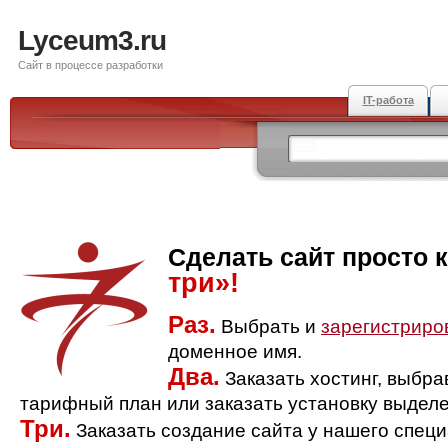
Lyceum3.ru
Сайт в процессе разработки
IT-работа
Сделать сайт просто 
три»!
Раз.
Выбрать и
зарегистриро
доменное имя.
Два.
Заказать хостинг, выбр
тарифный план или заказать установку выделе
Три.
Заказать создание сайта у нашего спец