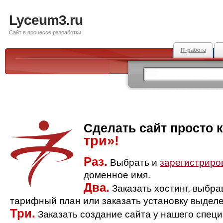
Lyceum3.ru
Сайт в процессе разработки
IT-работа
Сделать сайт просто 
три»!
Раз.
Выбрать и
зарегистриро
доменное имя.
Два.
Заказать хостинг, выбр
тарифный план или заказать установку выделе
Три.
Заказать создание сайта у нашего спец