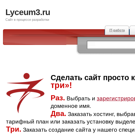
Lyceum3.ru
Сайт в процессе разработки
IT-работа
Сделать сайт просто 
три»!
Раз.
Выбрать и
зарегистриро
доменное имя.
Два.
Заказать хостинг, выбр
тарифный план или заказать установку выделе
Три.
Заказать создание сайта у нашего спец