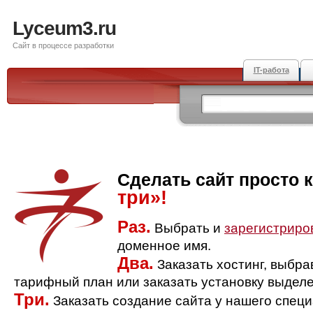
Lyceum3.ru
Сайт в процессе разработки
IT-работа
Сделать сайт просто 
три»!
Раз.
Выбрать и
зарегистриро
доменное имя.
Два.
Заказать хостинг, выбр
тарифный план или заказать установку выделе
Три.
Заказать создание сайта у нашего спец